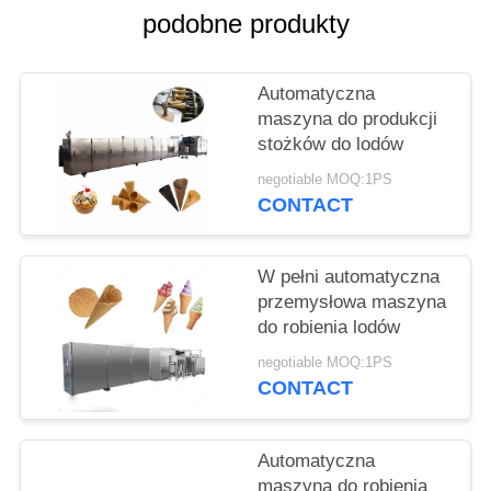
PRIVACY
podobne produkty
POLICY
Automatyczna
maszyna do produkcji
stożków do lodów
negotiable MOQ:1PS
CONTACT
W pełni automatyczna
przemysłowa maszyna
do robienia lodów
negotiable MOQ:1PS
CONTACT
Automatyczna
maszyna do robienia